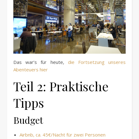
Das war’s für heute,
die Fortsetzung unseres
Abenteuers hier
Teil 2: Praktische
Tipps
Budget
Airbnb, ca. 45€/Nacht für zwei Personen