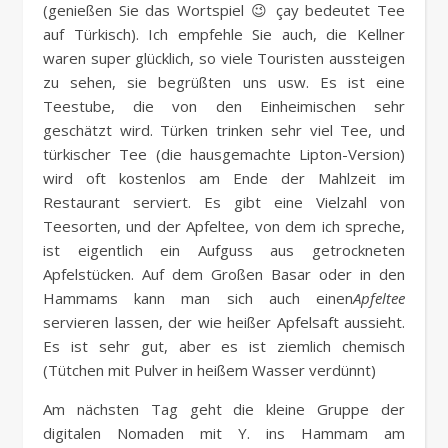
(genießen Sie das Wortspiel 😉 çay bedeutet Tee
auf Türkisch). Ich empfehle Sie auch, die Kellner
waren super glücklich, so viele Touristen aussteigen
zu sehen, sie begrüßten uns usw. Es ist eine
Teestube, die von den Einheimischen sehr
geschätzt wird. Türken trinken sehr viel Tee, und
türkischer Tee (die hausgemachte Lipton-Version)
wird oft kostenlos am Ende der Mahlzeit im
Restaurant serviert. Es gibt eine Vielzahl von
Teesorten, und der Apfeltee, von dem ich spreche,
ist eigentlich ein Aufguss aus getrockneten
Apfelstücken. Auf dem Großen Basar oder in den
Hammams kann man sich auch einen
Apfeltee
servieren lassen, der wie heißer Apfelsaft aussieht.
Es ist sehr gut, aber es ist ziemlich chemisch
(Tütchen mit Pulver in heißem Wasser verdünnt)
Am nächsten Tag geht die kleine Gruppe der
digitalen Nomaden mit Y. ins Hammam am