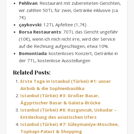
Pehlivan
: Restaurant mit zubereiteten Gerichten,
wir zahlten 50TL für zwei, Getränke inklusive (ca.
7€)
çaykovski
: 12TL Apfeltee (1,7€)
Borsa Restaurants
: 70TL das Gericht ungefähr
(10€), wenn ich mich nicht irre, wird der Service
auf die Rechnung aufgeschlagen, etwa 10%.
Bomontiada
: kostenloses Konzert, Getränke in
der 7TL, kostenlose Ausstellungen
Related Posts:
Erste Tage in Istanbul (Türkei) #1: unser
Airbnb & die Sophienbasilika
Istanbul (Türkei) #3: Großer Basar,
Ägyptischer Basar & Galata-Brücke
Istanbul (Türkei) #6: Kuzguncuk, Uskudar –
Entdeckung des asiatischen Ufers
Istanbul (Türkei) #7: Süleymaniye-Moschee,
Topkapi-Palast & Shopping