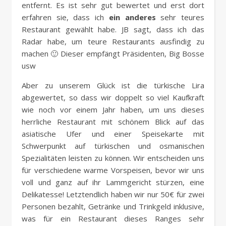
entfernt. Es ist sehr gut bewertet und erst dort
erfahren sie, dass ich
ein anderes
sehr teures
Restaurant gewählt habe. JB sagt, dass ich das
Radar habe, um teure Restaurants ausfindig zu
machen 🙂 Dieser empfängt Präsidenten, Big Bosse
usw
Aber zu unserem Glück ist die türkische Lira
abgewertet, so dass wir doppelt so viel Kaufkraft
wie noch vor einem Jahr haben, um uns dieses
herrliche Restaurant mit schönem Blick auf das
asiatische Ufer und einer Speisekarte mit
Schwerpunkt auf türkischen und osmanischen
Spezialitäten leisten zu können. Wir entscheiden uns
für verschiedene warme Vorspeisen, bevor wir uns
voll und ganz auf ihr Lammgericht stürzen, eine
Delikatesse! Letztendlich haben wir nur 50€ für zwei
Personen bezahlt, Getränke und Trinkgeld inklusive,
was für ein Restaurant dieses Ranges sehr