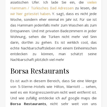
asiatischen Ufer. Ich lade Sie ein, die
vielen
Hammam / Türkisches Bad Adressen
zu lesen, die
wir hier getestet haben
. Y. sagt, dass es nicht jede
Woche, sondern eher einmal im Jahr ist. Für sie ist
das Hammam jedenfalls mehr zum Waschen als zum
Entspannen. Und mit privaten Badezimmern in jeder
Wohnung, sehen die Türken nicht mehr viel Sinn
darin, dorthin zu gehen. Es ist wirklich cool, das
echte Nachbarschaftsleben mit einem Einheimischen
entdecken zu können, man schätzt seine
Nachbarschaft plötzlich viel mehr
Borsa Restaurants
Es ist auch in diesem Bereich, dass Sie eine Menge
von 5-Sterne-Hotels wie Hilton, Marriott … sehen,
weil es ein Kongresszentrum nicht weit entfernt ist.
Und wie zufällig entdecke ich auf google maps die
Borsa Restaurants
, nicht sehr weit von uns