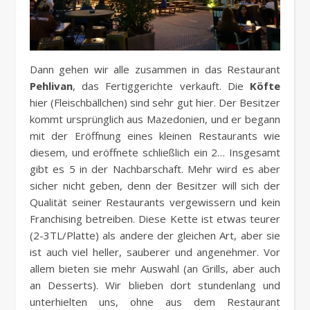
Dann gehen wir alle zusammen in das Restaurant
Pehlivan
, das Fertiggerichte verkauft. Die
Köfte
hier (Fleischbällchen) sind sehr gut hier. Der Besitzer
kommt ursprünglich aus Mazedonien, und er begann
mit der Eröffnung eines kleinen Restaurants wie
diesem, und eröffnete schließlich ein 2… Insgesamt
gibt es 5 in der Nachbarschaft. Mehr wird es aber
sicher nicht geben, denn der Besitzer will sich der
Qualität seiner Restaurants vergewissern und kein
Franchising betreiben. Diese Kette ist etwas teurer
(2-3TL/Platte) als andere der gleichen Art, aber sie
ist auch viel heller, sauberer und angenehmer. Vor
allem bieten sie mehr Auswahl (an Grills, aber auch
an Desserts). Wir blieben dort stundenlang und
unterhielten uns, ohne aus dem Restaurant