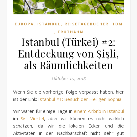
,
,
,
EUROPA
ISTANBUL
REISETAGEBÜCHER
TDM
,
TRUTHAHN
Istanbul (Türkei) #2:
Entdeckung von Şişli,
als Räumlichkeiten
Oktober 10, 2018
Wenn Sie die vorherige Folge verpasst haben, hier
ist der Link:
Istanbul #1: Besuch der Heiligen Sophia
Wir waren für einige Tage in
einem Airbnb in Istanbul
im
Sisli-Viertel
, aber wir können es nicht wirklich
schätzen, da wir die lokalen Ecken und die
Aktivitäten in der Nachbarschaft nicht sehr gut